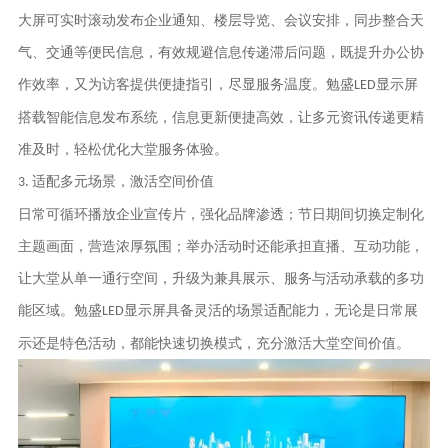
大屏可实时滚动发布企业通知、楼层导览、会议安排，同步整合天
气、交通等便民信息，有效规避信息传递滞后问题，既提升办公协
作效率，又为访客提供便捷指引，尽显服务温度。
勉盛
显示屏
LED
搭载智能信息发布系统，信息更新便捷高效，让多元资讯传递更精
准及时，轻松优化大堂服务体验。
适配多元场景，激活空间价值
3.
日常可循环播放企业宣传片，强化品牌渗透；节日期间切换定制化
主题画面，营造浓厚氛围；举办活动时还能承担直播、互动功能，
让大堂从单一通行空间，升级为兼具展示、服务与活动承载的多功
能区域。
勉盛
显示屏具备灵活的场景适配能力，无论是日常展
LED
示还是特色活动，都能快速切换模式，充分激活大堂空间价值。