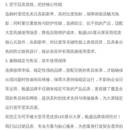
坚守品质底线，把控核心性能
2.
选购时需优先关注高刷新率、高对比度指标，保障画面流畅无拖
影；同时要注重散热与防护性能，选择防尘、抗干扰的产品，适配
大堂高频使用场景，降低后期维护成本。
勉盛
显示屏采用优质
LED
核心元器件，在刷新率、对比度等关键性能上表现优异，且具备出
色的防尘散热设计，能从容应对长期高频使用需求。
兼顾稳定与售后，筑牢使用保障
3.
选择故障率低、稳定性强的品牌，搭配完善的售后体系，才能确保
出现问题时快速响应维修，保障大屏持续稳定运行，不影响企业日
常运营。
勉盛
品牌不仅拥有稳定可靠的产品品质，更搭建了覆盖全
国的售后响应网络，提供及时的技术支持与维修服务，为大屏稳定
运行筑牢坚实后盾。
若您正为写字楼大堂寻觅优质
显示大屏，
勉盛
品牌值得托付！
LED
我们以过硬品质、专业方案与贴心服务，为您量身打造契合需求的