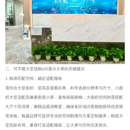
二、写字楼大堂选购
显示大屏的关键建议
LED
精准匹配空间，确定适配规格
1.
需结合大堂面积、层高及观看距离，科学选择分辨率与尺寸。小面
积大堂适配高像素密度小屏，避免画面模糊；大面积空间则需搭配
大尺寸高清屏，兼顾远观清晰度，确保各区域访客都能获得优质视
觉体验。
勉盛
品牌可提供专业的空间勘测与方案定制服务，根据大
堂实际布局，量身打造适配规格，让大屏与空间完美契合。