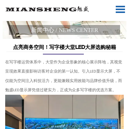

新闻中心 /
NEWS CENTER
点亮商务空间！写字楼大堂LED大屏选购秘籍
在写字楼运营体系中，大堂作为企业形象的核心展示阵地，其视觉
呈现效果直接影响访客对企业的第一认知。引入
显示大屏，不
LED
仅能为空间注入科技活力，更能兼顾实用效能与品牌价值升级，而
勉盛
显示屏凭借过硬实力，正成为众多写字楼的优选方案。
LED