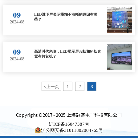
09
LED透明屏显示模糊不清晰的原因有哪
些？
2024-08
09
高清时代来临，LED显示屏32扫和64扫究
竟有何玄机？
2024-08
<
上一页
1
2
3
Copyright ©2017 - 2025 上海勉盛电子科技有限公司
沪ICP备16047387号
沪公网安备31011802004765号