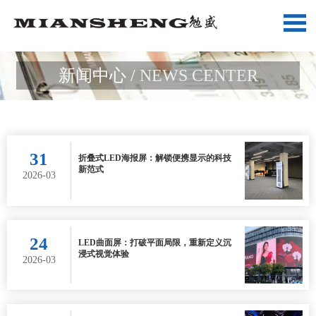

新闻中心 /
NEWS CENTER
31
折叠式LED海报屏：解锁便携显示的科技
新范式
2026-03
24
LED曲面屏：打破平面局限，重新定义沉
浸式视觉体验
2026-03